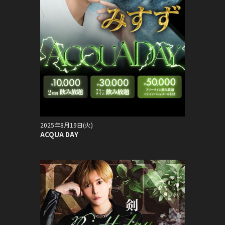
2025年8月19日(火)
ACQUA DAY