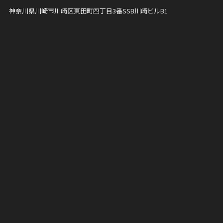
神奈川県川崎市川崎区東田町四丁目3番
SSB川崎ビルB1