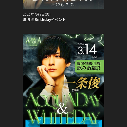
2026年7月7日(火)
漢 まえBirthdayイベント